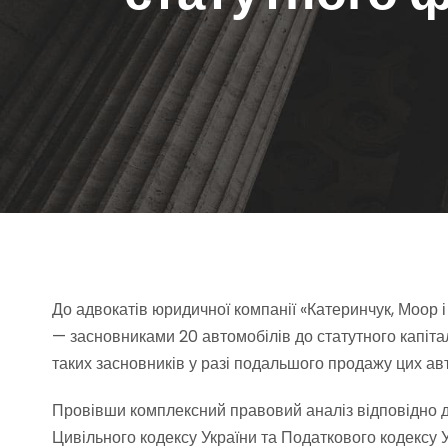
До адвокатів юридичної компанії «Катеринчук, Моор 
— засновниками 20 автомобілів до статутного капіта
таких засновників у разі подальшого продажу цих а
Провівши комплексний правовий аналіз відповідно 
Цивільного кодексу України та Податкового кодексу 