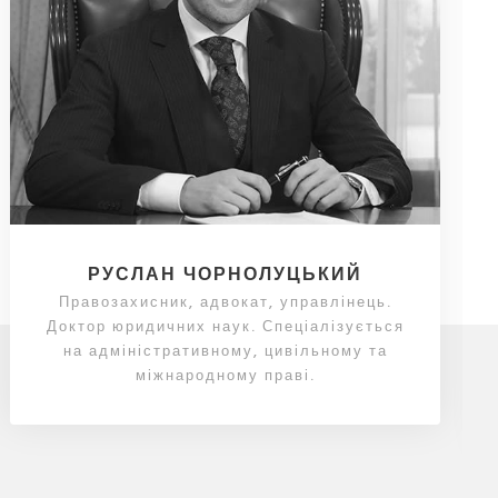
РУСЛАН ЧОРНОЛУЦЬКИЙ
Правозахисник, адвокат, управлінець.
Доктор юридичних наук. Спеціалізується
на адміністративному, цивільному та
міжнародному праві.