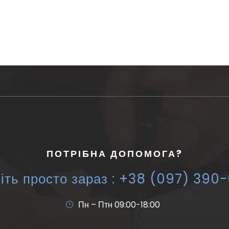
ПОТРІБНА ДОПОМОГА?
іть просто зараз : +38 (097) 390
Пн – Птн 09:00-18:00