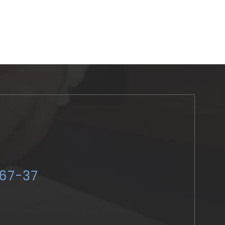
-67-37