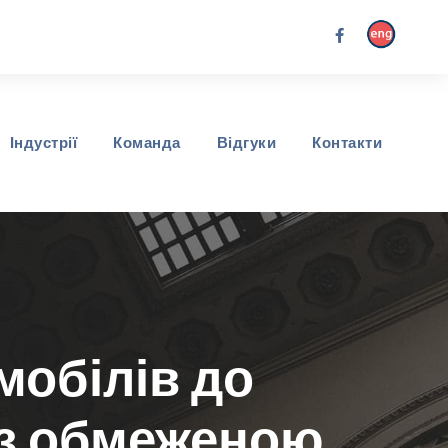
Індустрії
Команда
Відгуки
Контакти
мобілів до
 з обмеженою