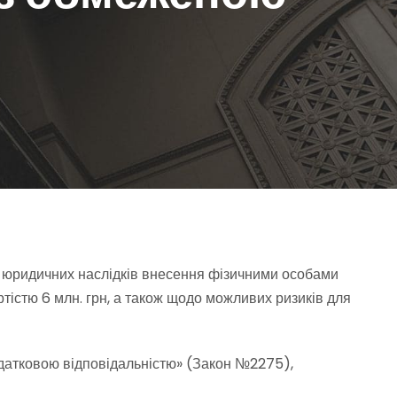
ю
та юридичних наслідків внесення фізичними особами
тістю 6 млн. грн, а також щодо можливих ризиків для
датковою відповідальністю» (Закон №2275),