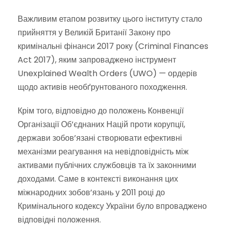
Важливим етапом розвитку цього інституту стало
прийняття у Великій Британії Закону про
кримінальні фінанси 2017 року (Criminal Finances
Act 2017), яким запроваджено інструмент
Unexplained Wealth Orders (UWO) — ордерів
щодо активів необґрунтованого походження.
Крім того, відповідно до положень Конвенції
Організації Об’єднаних Націй проти корупції,
держави зобов’язані створювати ефективні
механізми реагування на невідповідність між
активами публічних службовців та їх законними
доходами. Саме в контексті виконання цих
міжнародних зобов’язань у 2011 році до
Кримінального кодексу України було впроваджено
відповідні положення.