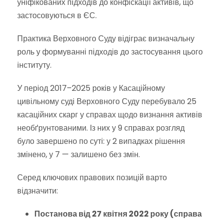
уніфікованих підходів до конфіскації активів, що
застосовуються в ЄС.
Практика Верховного Суду відіграє визначальну
роль у формуванні підходів до застосування цього
інституту.
У період 2017–2025 років у Касаційному
цивільному суді Верховного Суду перебувало 25
касаційних скарг у справах щодо визнання активів
необґрунтованими. Із них у 9 справах розгляд
було завершено по суті: у 2 випадках рішення
змінено, у 7 — залишено без змін.
Серед ключових правових позицій варто
відзначити:
Постанова від 27 квітня 2022 року (справа