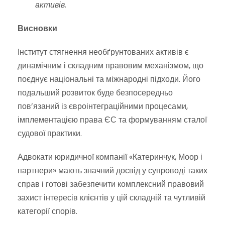
активів.
Висновки
Інститут стягнення необґрунтованих активів є
динамічним і складним правовим механізмом, що
поєднує національні та міжнародні підходи. Його
подальший розвиток буде безпосередньо
пов’язаний із євроінтеграційними процесами,
імплементацією права ЄС та формуванням сталої
судової практики.
Адвокати юридичної компанії «Катеринчук, Моор і
партнери» мають значний досвід у супроводі таких
справ і готові забезпечити комплексний правовий
захист інтересів клієнтів у цій складній та чутливій
категорії спорів.