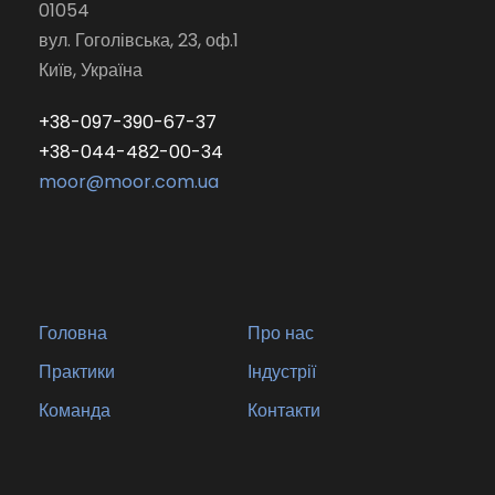
01054
вул. Гоголівська, 23, оф.1
Київ, Україна
+38-097-390-67-37
+38-044-482-00-34
moor@moor.com.ua
Головна
Про нас
Практики
Індустрії
Команда
Контакти