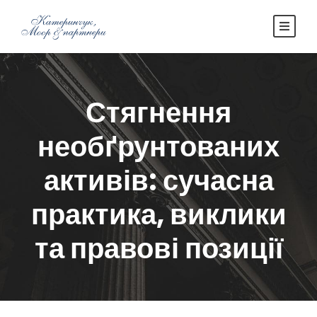
Стягнення
необґрунтованих
активів: сучасна
практика, виклики
та правові позиції