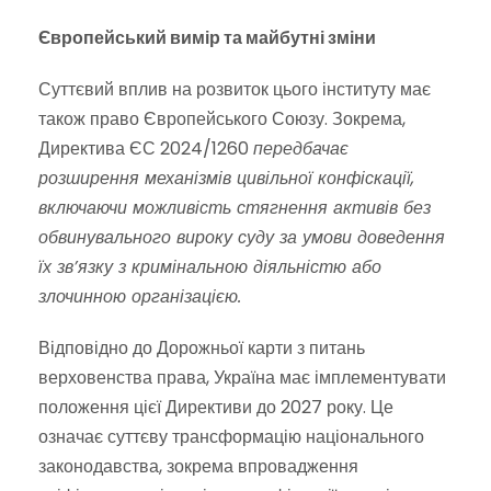
Європейський вимір та майбутні зміни
Суттєвий вплив на розвиток цього інституту має
також право Європейського Союзу. Зокрема,
Директива ЄС 2024/1260
передбачає
розширення механізмів цивільної конфіскації,
включаючи можливість стягнення активів без
обвинувального вироку суду за умови доведення
їх зв’язку з кримінальною діяльністю або
злочинною організацією.
Відповідно до Дорожньої карти з питань
верховенства права, Україна має імплементувати
положення цієї Директиви до 2027 року. Це
означає суттєву трансформацію національного
законодавства, зокрема впровадження