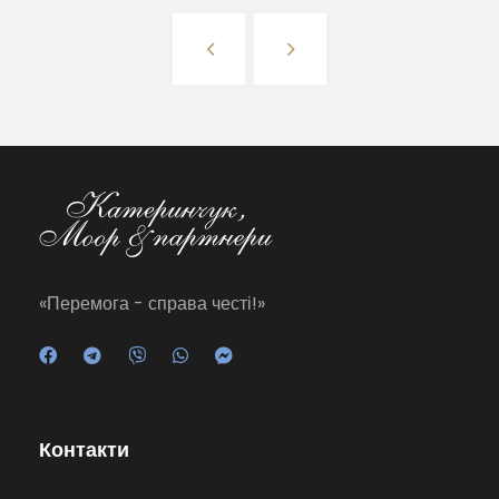
«Перемога - справа честі!»
Контакти