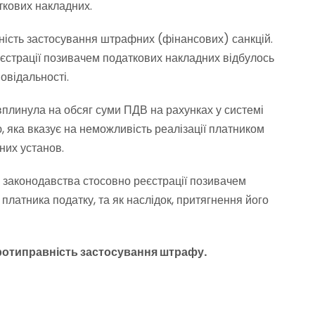
ткових накладних.
ність застосування штрафних (фінансових) санкцій.
єстрації позивачем податкових накладних відбулось
овідальності.
плинула на обсяг суми ПДВ на рахунках у системі
, яка вказує на неможливість реалізації платником
них установ.
 законодавства стосовно реєстрації позивачем
платника податку, та як наслідок, притягнення його
протиправність застосування штрафу.