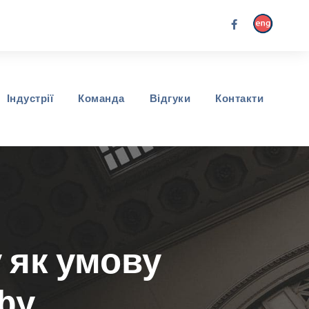
Індустрії
Команда
Відгуки
Контакти
 як умову
фу