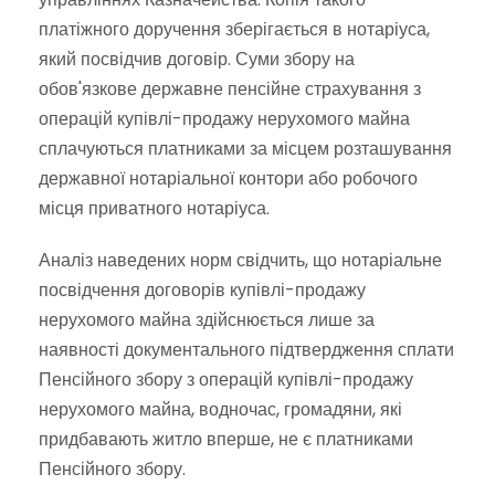
платіжного доручення зберігається в нотаріуса,
який посвідчив договір. Суми збору на
обов'язкове державне пенсійне страхування з
операцій купівлі-продажу нерухомого майна
сплачуються платниками за місцем розташування
державної нотаріальної контори або робочого
місця приватного нотаріуса.
Аналіз наведених норм свідчить, що нотаріальне
посвідчення договорів купівлі-продажу
нерухомого майна здійснюється лише за
наявності документального підтвердження сплати
Пенсійного збору з операцій купівлі-продажу
нерухомого майна, водночас, громадяни, які
придбавають житло вперше, не є платниками
Пенсійного збору.