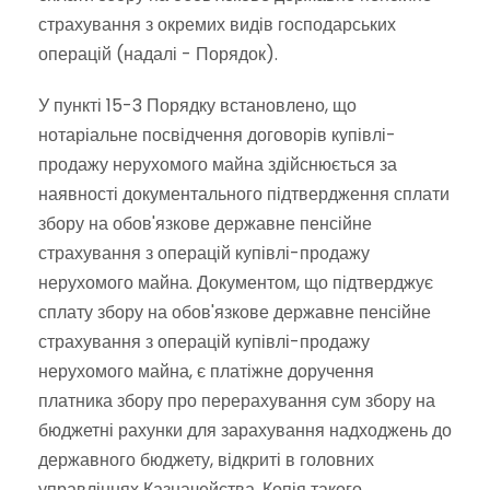
страхування з окремих видів господарських
операцій (надалі - Порядок).
У пункті 15-3 Порядку встановлено, що
нотаріальне посвідчення договорів купівлі-
продажу нерухомого майна здійснюється за
наявності документального підтвердження сплати
збору на обов'язкове державне пенсійне
страхування з операцій купівлі-продажу
нерухомого майна. Документом, що підтверджує
сплату збору на обов'язкове державне пенсійне
страхування з операцій купівлі-продажу
нерухомого майна, є платіжне доручення
платника збору про перерахування сум збору на
бюджетні рахунки для зарахування надходжень до
державного бюджету, відкриті в головних
управліннях Казначейства. Копія такого