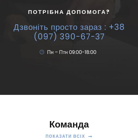
ПОТРІБНА ДОПОМОГА?
Дзвоніть просто зараз : +38
(097) 390-67-37
Пн – Птн 09:00-18:00
Команда
ПОКАЗАТИ ВСІХ