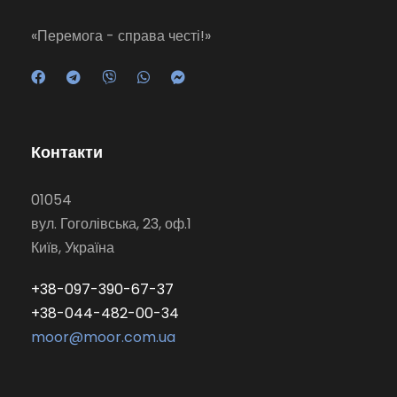
«Перемога - справа честі!»
Контакти
01054
вул. Гоголівська, 23, оф.1
Київ, Україна
+38-097-390-67-37
+38-044-482-00-34
moor@moor.com.ua