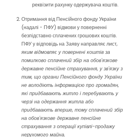
реквізити рахунку одержувача коштів.
Отримання від Пенсійного фонду України
(надалі - ПФУ) відмови у поверненні
безпідставно сплачених грошових коштів.
ПФУ у відповідь на Заяву направляє лист,
яким відмовляє у повернені коштів за
помилково сплачений збір на обов'язкове
державне пенсійне страхування, у зв'язку з
тим, що органи Пенсійного фонду України
не володіють інформацією про громадян,
які придбавають житло і перебувають у
черзі на одержання житла або
придбавають вперше, тому сплачений збір
на обов'язкове державне пенсійне
страхування з операції купівлі-продажу
нерухомого майна.