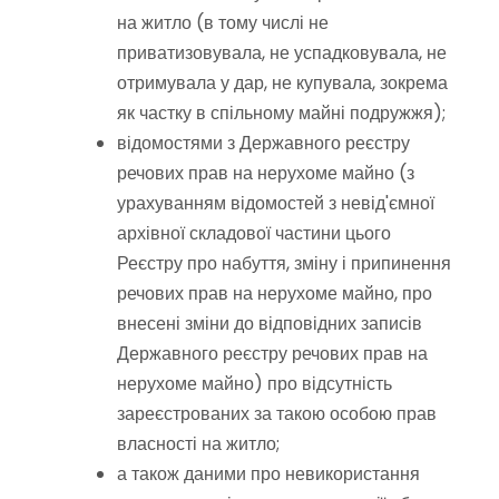
на житло (в тому числі не
приватизовувала, не успадковувала, не
отримувала у дар, не купувала, зокрема
як частку в спільному майні подружжя);
відомостями з Державного реєстру
речових прав на нерухоме майно (з
урахуванням відомостей з невід'ємної
архівної складової частини цього
Реєстру про набуття, зміну і припинення
речових прав на нерухоме майно, про
внесені зміни до відповідних записів
Державного реєстру речових прав на
нерухоме майно) про відсутність
зареєстрованих за такою особою прав
власності на житло;
а також даними про невикористання