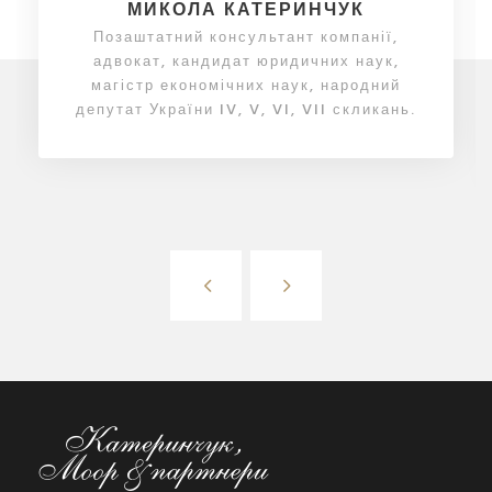
МИКОЛА КАТЕРИНЧУК
Позаштатний консультант компанії,
адвокат, кандидат юридичних наук,
магістр економічних наук, народний
депутат України IV, V, VI, VII скликань.