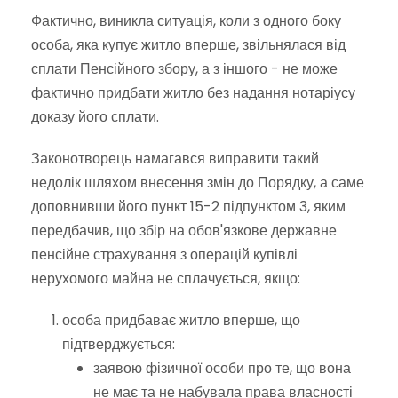
Фактично, виникла ситуація, коли з одного боку
особа, яка купує житло вперше, звільнялася від
сплати Пенсійного збору, а з іншого - не може
фактично придбати житло без надання нотаріусу
доказу його сплати.
Законотворець намагався виправити такий
недолік шляхом внесення змін до Порядку, а саме
доповнивши його пункт 15-2 підпунктом 3, яким
передбачив, що збір на обов'язкове державне
пенсійне страхування з операцій купівлі
нерухомого майна не сплачується, якщо:
особа придбаває житло вперше, що
підтверджується:
заявою фізичної особи про те, що вона
не має та не набувала права власності