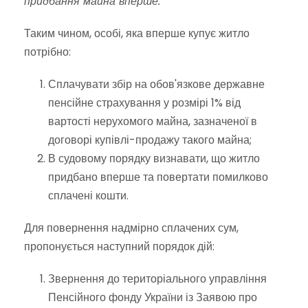
придбання майна вперше.
Таким чином, особі, яка вперше купує житло
потрібно:
Сплачувати збір на обов'язкове державне
пенсійне страхування у розмірі 1% від
вартості нерухомого майна, зазначеної в
договорі купівлі-продажу такого майна;
В судовому порядку визнавати, що житло
придбано вперше та повертати помилково
сплачені кошти.
Для повернення надмірно сплачених сум,
пропонується наступний порядок дій:
Звернення до територіального управління
Пенсійного фонду України із Заявою про