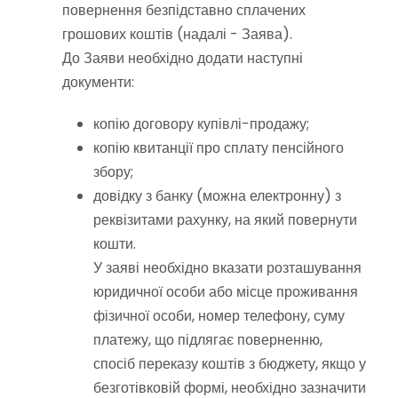
повернення безпідставно сплачених
грошових коштів (надалі - Заява).
До Заяви необхідно додати наступні
документи:
копію договору купівлі-продажу;
копію квитанції про сплату пенсійного
збору;
довідку з банку (можна електронну) з
реквізитами рахунку, на який повернути
кошти.
У заяві необхідно вказати розташування
юридичної особи або місце проживання
фізичної особи, номер телефону, суму
платежу, що підлягає поверненню,
спосіб переказу коштів з бюджету, якщо у
безготівковій формі, необхідно зазначити