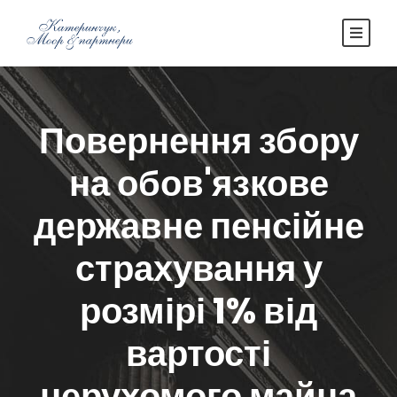
Повернення збору
на обов'язкове
державне пенсійне
страхування у
розмірі 1% від
вартості
нерухомого майна