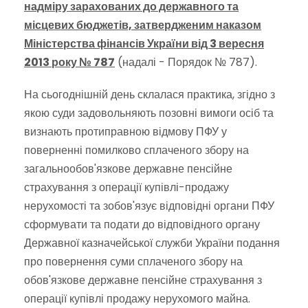
надміру зарахованих до державного та
місцевих бюджетів, затвердженим наказом
Міністерства фінансів України від 3 вересня
2013 року № 787
(надалі - Порядок № 787).
На сьогоднішній день склалася практика, згідно з
якою суди задовольняють позовні вимоги осіб та
визнають протиправною відмову ПФУ у
поверненні помилково сплаченого збору на
загальнообов'язкове державне пенсійне
страхування з операції купівлі-продажу
нерухомості та зобов'язує відповідні органи ПФУ
сформувати та подати до відповідного органу
Державної казначейської служби України подання
про повернення суми сплаченого збору на
обов'язкове державне пенсійне страхування з
операції купівлі продажу нерухомого майна.