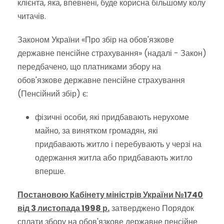
клієнта, яка, впевнені, буде корисна більшому колу
читачів.
Законом України «Про збір на обов'язкове
державне пенсійне страхування» (надалі - Закон)
передбачено, що платниками збору на
обов'язкове державне пенсійне страхування
(Пенсійний збір) є:
фізичні особи, які придбавають нерухоме
майно, за винятком громадян, які
придбавають житло і перебувають у черзі на
одержання житла або придбавають житло
вперше.
Постановою Кабінету міністрів України №1740
від 3 листопада 1998 р.
затверджено Порядок
сплати збору на обов'язкове державне пенсійне