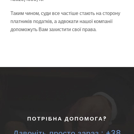
Таким чином, суди все частіше стають на сторону
платників податків, а адвокати нашої компанії
допоможуть Вам захистити свої права.
ПОТРІБНА ДОПОМОГА?
Дзвоніть просто зараз : +38