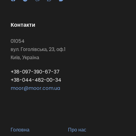
Контакти
01054
вул. Гоголівська, 23, оф.1
Київ, Україна
+38-097-390-67-37
+38-044-482-00-34
moor@moor.com.ua
Головна
Про нас