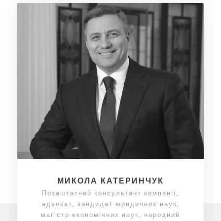
МИКОЛА КАТЕРИНЧУК
Позаштатний консультант компанії,
адвокат, кандидат юридичних наук,
магістр економічних наук, народний