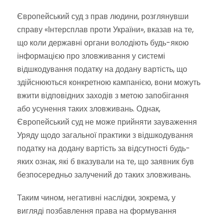
Європейський суд з прав людини, розглянувши
справу «Інтерсплав проти України», вказав на те,
що коли державні органи володіють будь-якою
інформацією про зловживання у системі
відшкодування податку на додану вартість, що
здійснюються конкретною кампанією, вони можуть
вжити відповідних заходів з метою запобігання
або усунення таких зловживань. Однак,
Європейський суд не може прийняти зауваження
Уряду щодо загальної практики з відшкодування
податку на додану вартість за відсутності будь-
яких ознак, які б вказували на те, що заявник був
безпосередньо залучений до таких зловживань.
Таким чином, негативні наслідки, зокрема, у
вигляді позбавлення права на формування