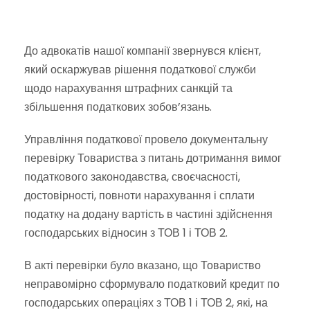
До адвокатів нашої компанії звернувся клієнт,
який оскаржував рішення податкової служби
щодо нарахування штрафних санкцій та
збільшення податкових зобов’язань.
Управління податкової провело документальну
перевірку Товариства з питань дотримання вимог
податкового законодавства, своєчасності,
достовірності, повноти нарахування і сплати
податку на додану вартість в частині здійснення
господарських відносин з ТОВ 1 і ТОВ 2.
В акті перевірки було вказано, що Товариство
неправомірно сформувало податковий кредит по
господарських операціях з ТОВ 1 і ТОВ 2, які, на