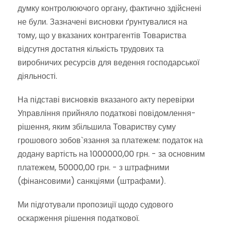
думку контролюючого органу, фактично здійснені
не були. Зазначені висновки ґрунтувалися на
тому, що у вказаних контрагентів Товариства
відсутня достатня кількість трудових та
виробничих ресурсів для ведення господарської
діяльності.
На підставі висновків вказаного акту перевірки
Управління прийняло податкові повідомлення-
рішення, яким збільшила Товариству суму
грошового зобов`язання за платежем: податок на
додану вартість на 1000000,00 грн. - за основним
платежем, 50000,00 грн. - з штрафними
(фінансовими) санкціями (штрафами).
Ми підготували пропозиції щодо судового
оскарження рішення податкової.