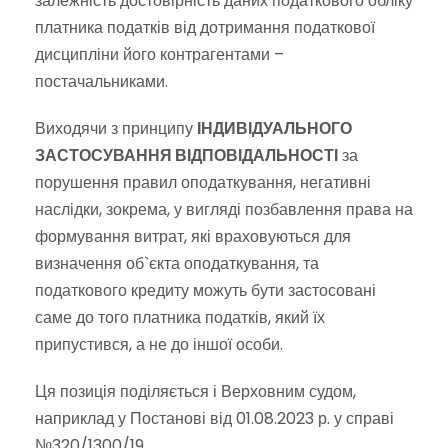
залежність достовірність даних податкового обліку
платника податків від дотримання податкової
дисципліни його контрагентами –
постачальниками.
Виходячи з принципу
ІНДИВІДУАЛЬНОГО
ЗАСТОСУВАННЯ ВІДПОВІДАЛЬНОСТІ
за
порушення правил оподаткування, негативні
наслідки, зокрема, у вигляді позбавлення права на
формування витрат, які враховуються для
визначення об`єкта оподаткування, та
податкового кредиту можуть бути застосовані
саме до того платника податків, який їх
припустився, а не до іншої особи.
Ця позиція поділяється і Верховним судом,
наприклад у Постанові від 01.08.2023 р. у справі
№320/1300/19.