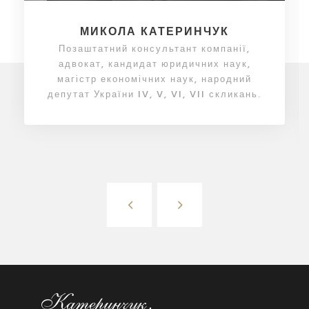
МИКОЛА КАТЕРИНЧУК
Позаштатний консультант компанії,
адвокат, кандидат юридичних наук,
магістр економічних наук, народний
депутат України IV, V, VI, VII скликань.