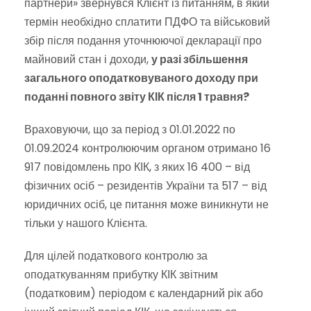
партнери» звернувся Клієнт із питанням, в який
термін необхідно сплатити ПДФО та військовий
збір після подання уточнюючої декларації про
майновий стан і доходи,
у разі збільшення
загального оподатковуваного доходу при
поданні повного звіту КІК після 1 травня?
Враховуючи, що за період з 01.01.2022 по
01.09.2024 контролюючим органом отримано 16
917 повідомлень про КІК, з яких 16 400 – від
фізичних осіб – резидентів України та 517 – від
юридичних осіб, це питання може виникнути не
тільки у нашого Клієнта.
Для цілей податкового контролю за
оподаткуванням прибутку КІК звітним
(податковим) періодом є календарний рік або