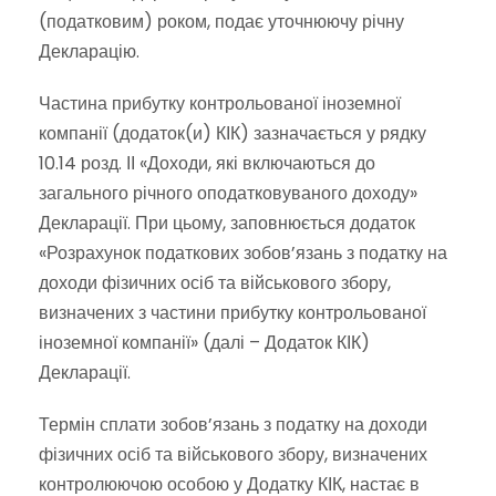
(податковим) роком, подає уточнюючу річну
Декларацію.
Частина прибутку контрольованої іноземної
компанії (додаток(и) КІК) зазначається у рядку
10.14 розд. ІІ «Доходи, які включаються до
загального річного оподатковуваного доходу»
Декларації. При цьому, заповнюється додаток
«Розрахунок податкових зобов’язань з податку на
доходи фізичних осіб та військового збору,
визначених з частини прибутку контрольованої
іноземної компанії» (далі – Додаток КІК)
Декларації.
Термін сплати зобов’язань з податку на доходи
фізичних осіб та військового збору, визначених
контролюючою особою у Додатку КІК, настає в