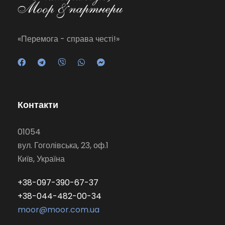
«Перемога - справа честі!»
Контакти
01054
вул. Гоголівська, 23, оф.1
Київ, Україна
+38-097-390-67-37
+38-044-482-00-34
moor@moor.com.ua